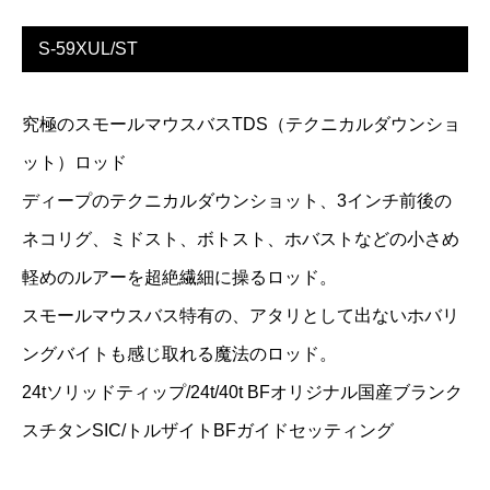
S-59XUL/ST
究極のスモールマウスバスTDS（テクニカルダウンショ
ット）ロッド
ディープのテクニカルダウンショット、3インチ前後の
ネコリグ、ミドスト、ボトスト、ホバストなどの小さめ
軽めのルアーを超絶繊細に操るロッド。
スモールマウスバス特有の、アタリとして出ないホバリ
ングバイトも感じ取れる魔法のロッド。
24tソリッドティップ/24t/40t BFオリジナル国産ブランク
スチタンSIC/トルザイトBFガイドセッティング