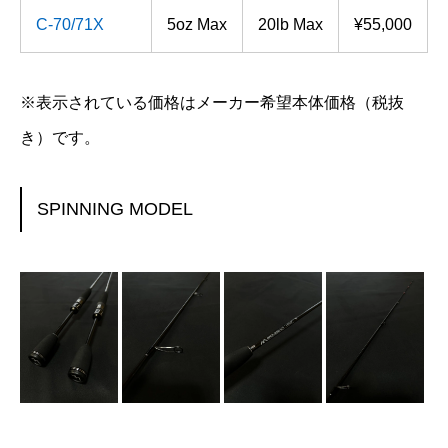
C-70/71X
5oz Max
20lb Max
¥55,000
※表示されている価格はメーカー希望本体価格（税抜
き）です。
SPINNING MODEL