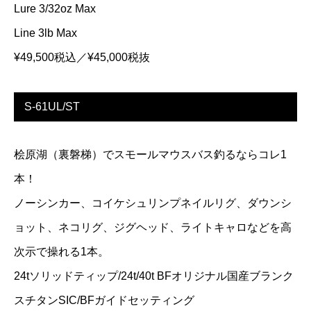
Lure 3/32oz Max
Line 3lb Max
¥49,500税込／¥45,000税抜
S-61UL/ST
桧原湖（裏磐梯）でスモールマウスバス釣るならコレ1
本！
ノーシンカー、コイケシュリンプネイルリグ、ダウンシ
ョット、ネコリグ、ジグヘッド、ライトキャロなどを高
次示で操れる1本。
24tソリッドティップ/24t/40t BFオリジナル国産ブランク
スチタンSIC/BFガイドセッティング