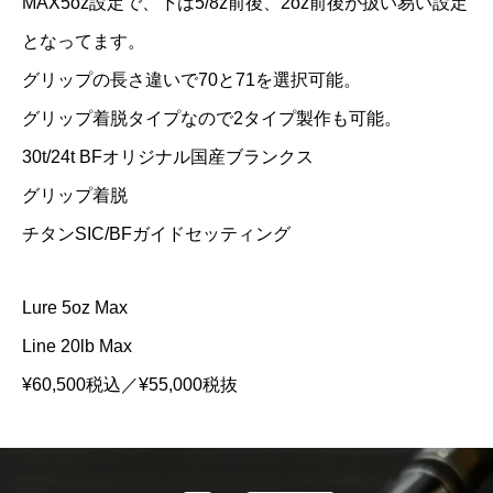
MAX5oz設定で、下は5/8z前後、2oz前後が扱い易い設定
となってます。
グリップの長さ違いで70と71を選択可能。
グリップ着脱タイプなので2タイプ製作も可能。
30t/24t BFオリジナル国産ブランクス
グリップ着脱
チタンSIC/BFガイドセッティング
Lure 5oz Max
Line 20lb Max
¥60,500税込／¥55,000税抜