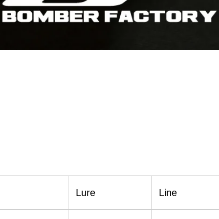
Lure
Line