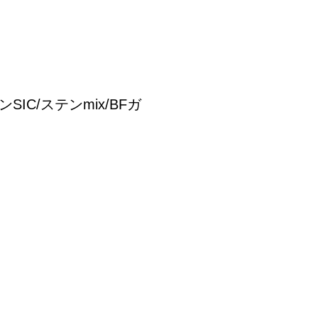
IC/ステンmix/BFガ