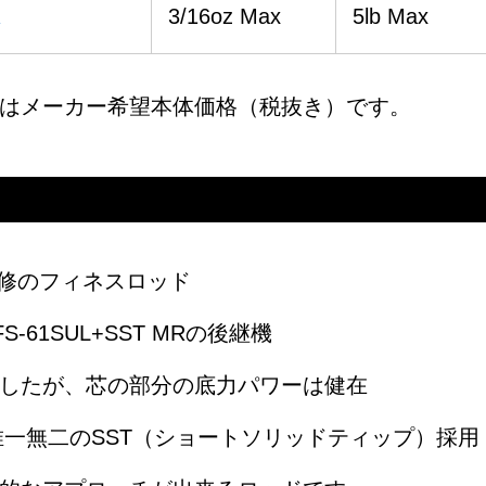
R
3/16oz Max
5lb Max
はメーカー希望本体価格（税抜き）です。
監修のフィネスロッド
-61SUL+SST MRの後継機
したが、芯の部分の底力パワーは健在
ORY唯一無二のSST（ショートソリッドティップ）採用