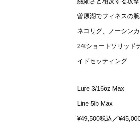
繊細さと相反する攻撃
曽原湖でフィネスの腕
ネコリグ、ノーシンカ
24tショートソリッドティ
イドセッティング
Lure 3/16oz Max
Line 5lb Max
¥49,500税込／¥45,0