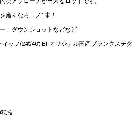
的なアプローチが出来るロッドです。
を磨くならコノ1本！
ー、ダウンショットなどなど
ップ/24t/40t BFオリジナル国産ブランクスチタンS
00税抜