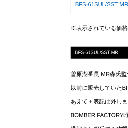
BFS-61SUL/SST M
※表示されている価格
BFS-61SUL/SST MR
曽原湖番長 MR森氏
以前に販売していたBFS
あえて＋表記は外しま
BOMBER FACT